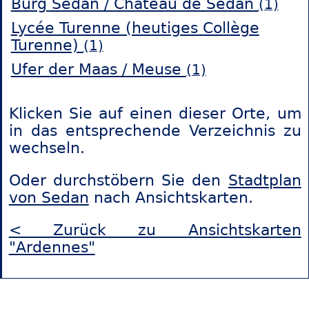
Burg Sedan / Château de Sedan
(1)
Lycée Turenne (heutiges Collège
Turenne)
(1)
Ufer der Maas / Meuse
(1)
Klicken Sie auf einen dieser Orte, um
in das entsprechende Verzeichnis zu
wechseln.
Oder durchstöbern Sie den
Stadtplan
von Sedan
nach Ansichtskarten.
< Zurück zu Ansichtskarten
"Ardennes"