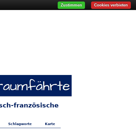
Zustimmen
Cookies verbieten
sch-französische
Schlagworte
Karte