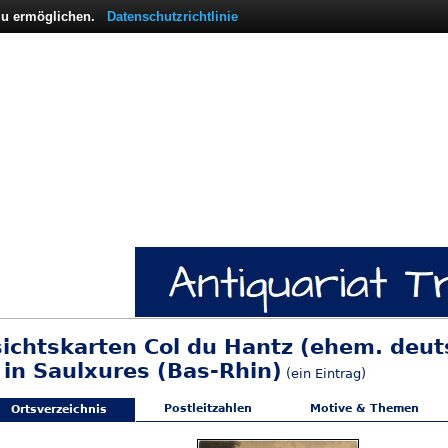
 zu ermöglichen.
Datenschutzrichtlinie
sichtskarten Col du Hantz (ehem. deut
 in Saulxures (Bas-Rhin)
(ein Eintrag)
Postleitzahlen
Motive & Themen
Ortsverzeichnis