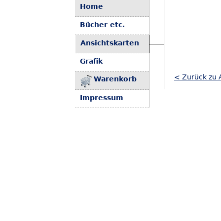
Home
Bücher etc.
Ansichtskarten
Grafik
< Zurück zu A
Warenkorb
Impressum