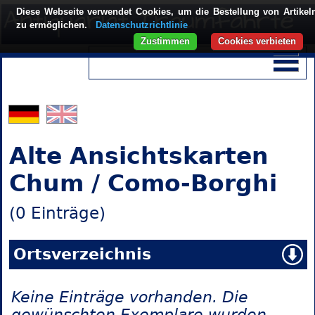
Diese Webseite verwendet Cookies, um die Bestellung von Artikel
zu ermöglichen.
Datenschutzrichtlinie
Zustimmen
Cookies verbieten
Alte Ansichtskarten
Chum / Como-Borghi
(0 Einträge)
Ortsverzeichnis
Keine Einträge vorhanden. Die
gewünschten Exemplare wurden