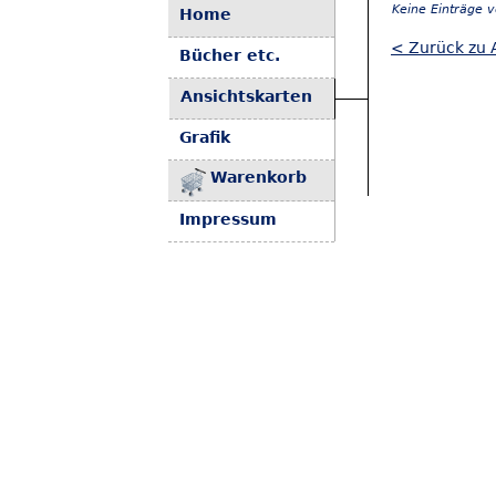
Keine Einträge 
Home
< Zurück zu 
Bücher etc.
Ansichtskarten
Grafik
Warenkorb
Impressum