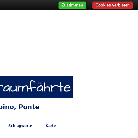
Zustimmen
Cookies verbieten
pino, Ponte
Schlagworte
Karte