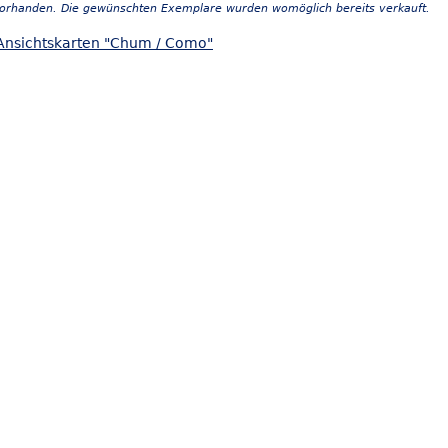
vorhanden. Die gewünschten Exemplare wurden womöglich bereits verkauft.
Ansichtskarten "Chum / Como"