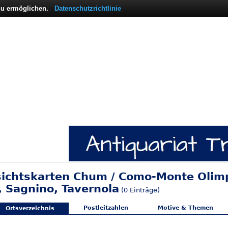
 zu ermöglichen.
Datenschutzrichtlinie
sichtskarten Chum / Como-Monte Olim
, Sagnino, Tavernola
(0 Einträge)
Postleitzahlen
Motive & Themen
Ortsverzeichnis