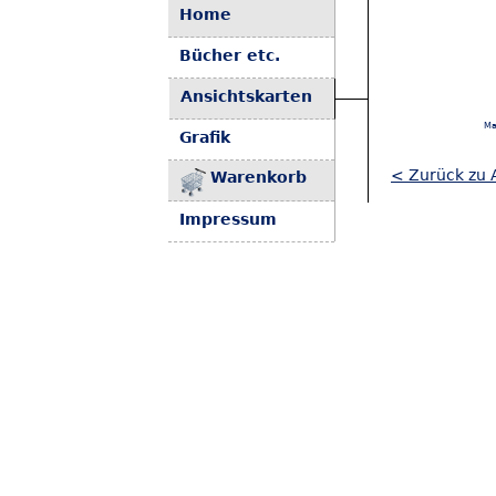
Home
Bücher etc.
Ansichtskarten
Ma
Grafik
< Zurück zu A
Warenkorb
Impressum