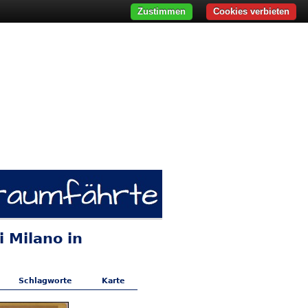
Zustimmen
Cookies verbieten
 Milano in
Schlagworte
Karte