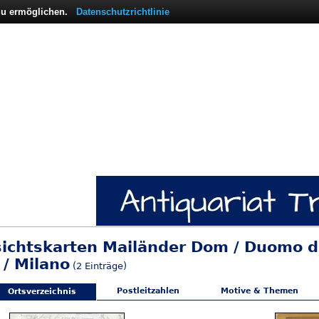
 zu ermöglichen.
Datenschutzrichtlinie
sichtskarten Mailänder Dom / Duomo di
 / Milano
(2 Einträge)
Postleitzahlen
Motive & Themen
Ortsverzeichnis