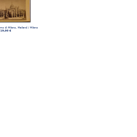
o di Milano, Mailand / Milano
19,00 €