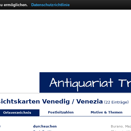
 zu ermöglichen.
Datenschutzrichtlinie
sichtskarten Venedig / Venezia
(22 Einträge)
Postleitzahlen
Motive & Themen
Ortsverzeichnis
)
durchsuchen
Burano, Maz