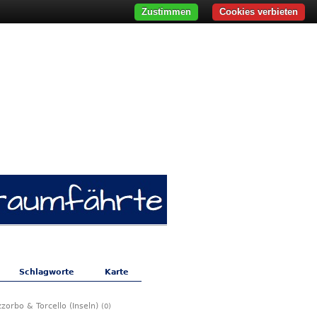
Zustimmen
Cookies verbieten
Schlagworte
Karte
zorbo & Torcello (Inseln)
(0)