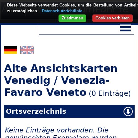
Diese Webseite verwendet Cookies, um die Bestellung von Artikel
zu ermöglichen.
Datenschutzrichtlinie
Zustimmen
Cookies verbieten
Alte Ansichtskarten
Venedig / Venezia-
Favaro Veneto
(0 Einträge)
Ortsverzeichnis
Keine Einträge vorhanden. Die
gewünschten Exemplare wurden