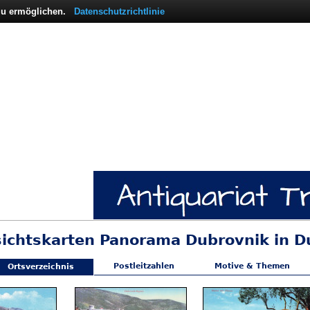
 zu ermöglichen.
Datenschutzrichtlinie
sichtskarten Panorama Dubrovnik in D
Postleitzahlen
Motive & Themen
Ortsverzeichnis