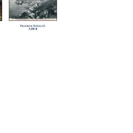
Panorama Dubrovnik
7,00 €