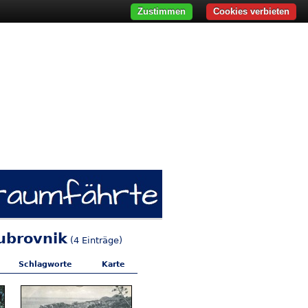
Zustimmen
Cookies verbieten
ubrovnik
(4 Einträge)
Schlagworte
Karte