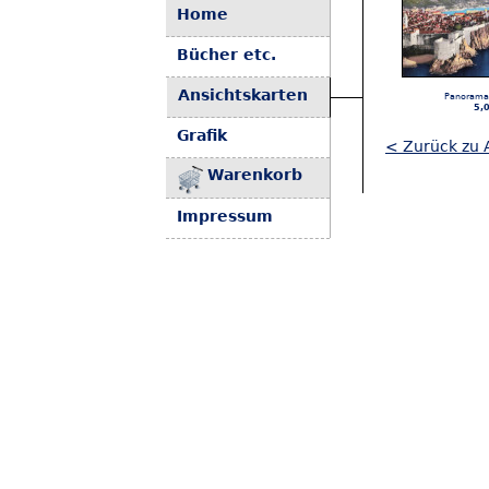
Home
Bücher etc.
Ansichtskarten
Panorama
5,
Grafik
< Zurück zu A
Warenkorb
Impressum