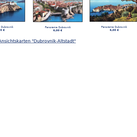
 Dubrovnik
Panorama Dubrovnik
Panorama Dubrovnik
00 €
6,00 €
6,00 €
nsichtskarten "Dubrovnik-Altstadt"