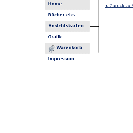
Home
< Zurück zu 
Bücher etc.
Ansichtskarten
Grafik
Warenkorb
Impressum