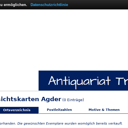
 zu ermöglichen.
Datenschutzrichtlinie
sichtskarten Agder
(0 Einträge)
Postleitzahlen
Motive & Themen
Ortsverzeichnis
vorhanden. Die gewünschten Exemplare wurden womöglich bereits verkauft.