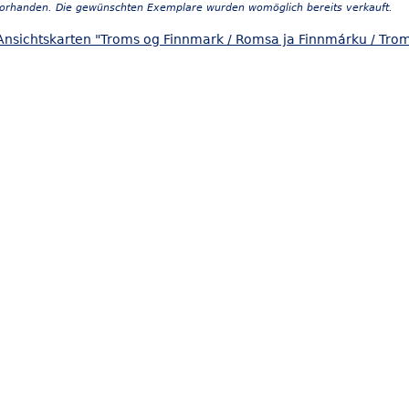
vorhanden. Die gewünschten Exemplare wurden womöglich bereits verkauft.
Ansichtskarten "Troms og Finnmark / Romsa ja Finnmárku / Tro