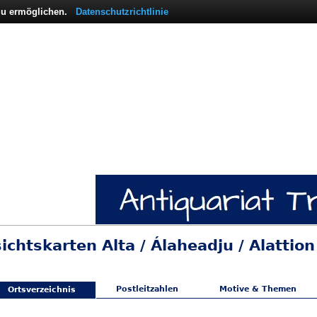
 zu ermöglichen.
Datenschutzrichtlinie
sichtskarten Alta / Álaheadju / Alatti
Postleitzahlen
Motive & Themen
Ortsverzeichnis