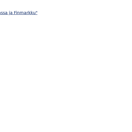
mssa ja Finmarkku"