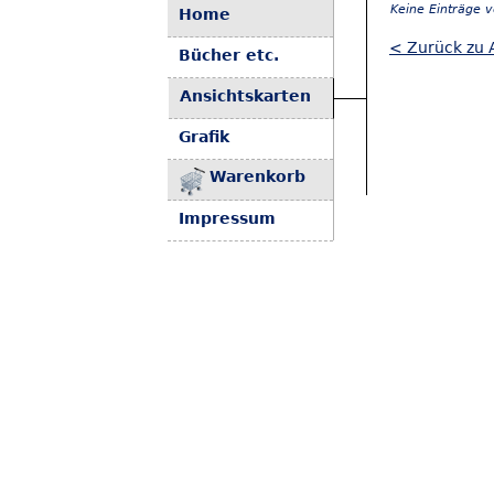
Keine Einträge 
Home
< Zurück zu 
Bücher etc.
Ansichtskarten
Grafik
Warenkorb
Impressum