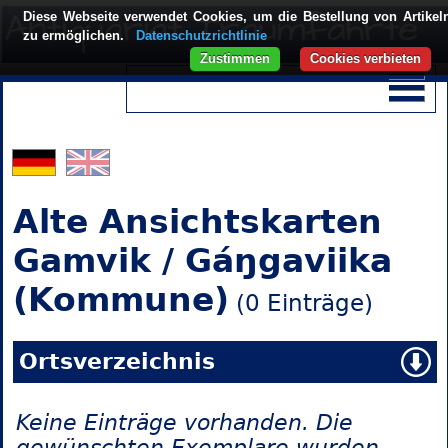
Diese Webseite verwendet Cookies, um die Bestellung von Artikel
zu ermöglichen.
Datenschutzrichtlinie
Zustimmen
Cookies verbieten
Alte Ansichtskarten
Gamvik / Gáŋgaviika
(Kommune)
(0 Einträge)
Ortsverzeichnis
Keine Einträge vorhanden. Die
gewünschten Exemplare wurden