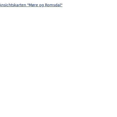
Ansichtskarten "Møre og Romsdal"