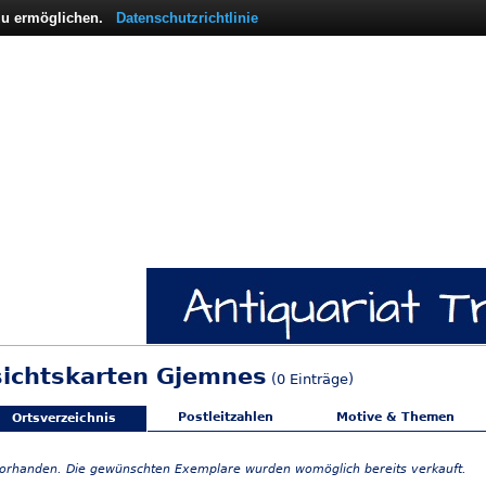
 zu ermöglichen.
Datenschutzrichtlinie
sichtskarten Gjemnes
(0 Einträge)
Postleitzahlen
Motive & Themen
Ortsverzeichnis
vorhanden. Die gewünschten Exemplare wurden womöglich bereits verkauft.