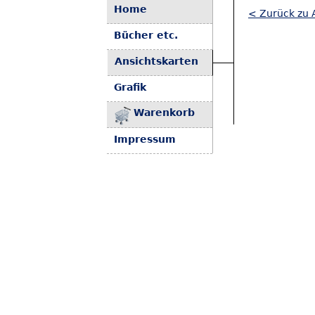
Home
< Zurück zu 
Bücher etc.
Ansichtskarten
Grafik
Warenkorb
Impressum