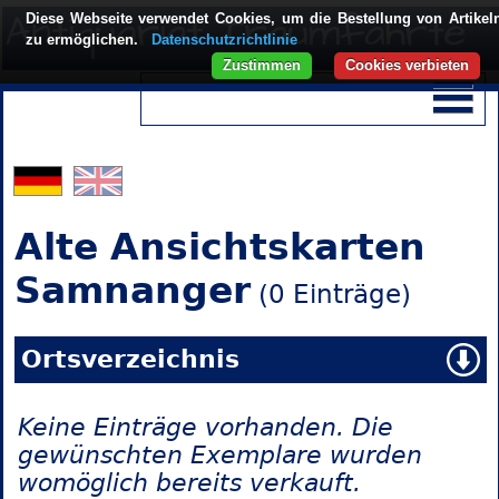
Diese Webseite verwendet Cookies, um die Bestellung von Artikel
zu ermöglichen.
Datenschutzrichtlinie
Zustimmen
Cookies verbieten
Alte Ansichtskarten
Samnanger
(0 Einträge)
Ortsverzeichnis
Keine Einträge vorhanden. Die
gewünschten Exemplare wurden
womöglich bereits verkauft.