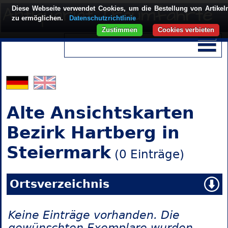
Diese Webseite verwendet Cookies, um die Bestellung von Artikel
zu ermöglichen.
Datenschutzrichtlinie
Zustimmen
Cookies verbieten
Alte Ansichtskarten
Bezirk Hartberg in
Steiermark
(0 Einträge)
Ortsverzeichnis
Keine Einträge vorhanden. Die
gewünschten Exemplare wurden