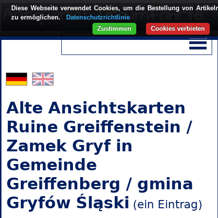
Diese Webseite verwendet Cookies, um die Bestellung von Artikel
zu ermöglichen.
Datenschutzrichtlinie
Zustimmen
Cookies verbieten
Alte Ansichtskarten
Ruine Greiffenstein /
Zamek Gryf in
Gemeinde
Greiffenberg / gmina
Gryfów Śląski
(ein Eintrag)