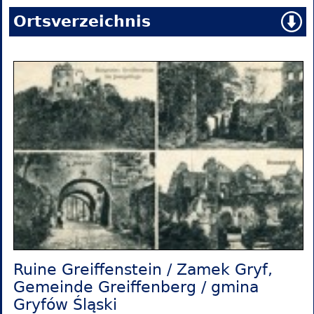
Ortsverzeichnis
Ruine Greiffenstein / Zamek Gryf,
Gemeinde Greiffenberg / gmina
Gryfów Śląski