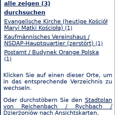
alle zeigen (3)
durchsuchen
Evangelische Kirche (heutige Kościół
Maryi Matki Kościoła)
(1)
Kaufmännisches Vereinshaus /
NSDAP-Hauptquartier (zerstört)
(1)
Postamt / Budynek Orange Polska
(1)
Klicken Sie auf einen dieser Orte, um
in das entsprechende Verzeichnis zu
wechseln.
Oder durchstöbern Sie den
Stadtplan
von Reichenbach / Rychbach /
Dzierżoniów
nach Ansichtskarten.