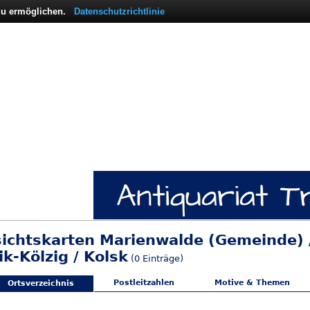
 zu ermöglichen.
Datenschutzrichtlinie
sichtskarten Marienwalde (Gemeinde) 
k-Kölzig / Kolsk
(0 Einträge)
Postleitzahlen
Motive & Themen
Ortsverzeichnis