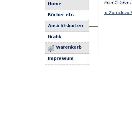
Keine Einträge 
Home
< Zurück zu 
Bücher etc.
Ansichtskarten
Grafik
Warenkorb
Impressum