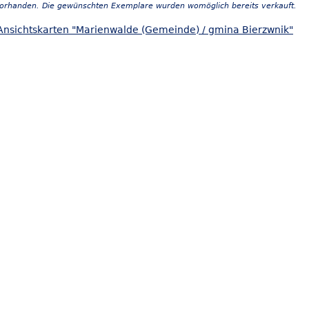
vorhanden. Die gewünschten Exemplare wurden womöglich bereits verkauft.
Ansichtskarten "Marienwalde (Gemeinde) / gmina Bierzwnik"