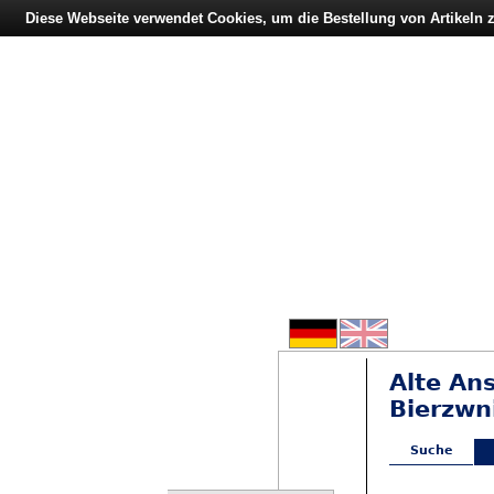
Diese Webseite verwendet Cookies, um die Bestellung von Artikeln
Alte An
Bierzwni
Suche