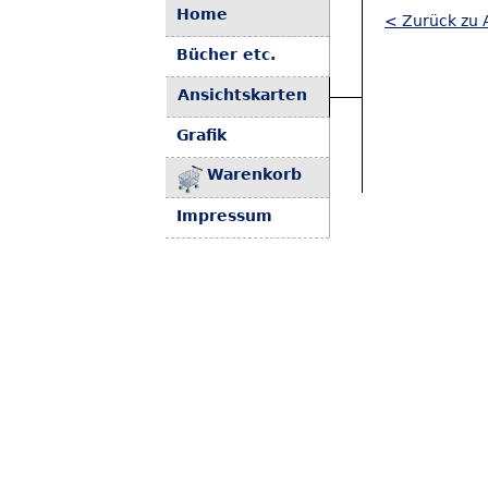
Home
< Zurück zu 
Bücher etc.
Ansichtskarten
Grafik
Warenkorb
Impressum