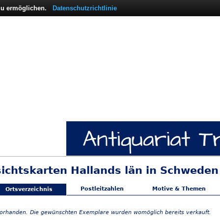
 zu ermöglichen.
Datenschutzrichtlinie
sichtskarten Hallands län in Schweden
Postleitzahlen
Motive & Themen
Ortsverzeichnis
vorhanden. Die gewünschten Exemplare wurden womöglich bereits verkauft.