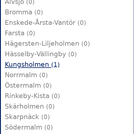
Älvsjö
(0)
Bromma
(0)
Enskede-Årsta-Vantör
(0)
Farsta
(0)
Hägersten-Liljeholmen
(0)
Hässelby-Vällingby
(0)
Kungsholmen
(1)
Norrmalm
(0)
Östermalm
(0)
Rinkeby-Kista
(0)
Skärholmen
(0)
Skarpnäck
(0)
Södermalm
(0)