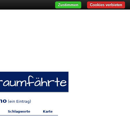
Zustimmen
Cookies verbieten
no
(ein Eintrag)
Schlagworte
Karte