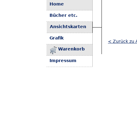
Home
Bücher etc.
Ansichtskarten
Grafik
< Zurück zu A
Warenkorb
Impressum