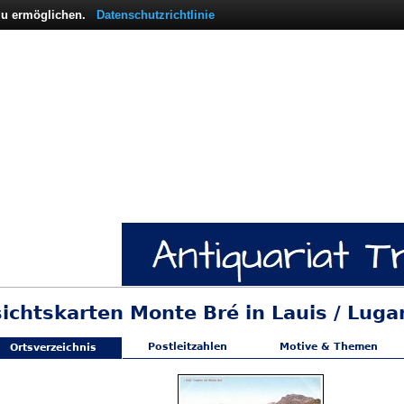
 zu ermöglichen.
Datenschutzrichtlinie
sichtskarten Monte Bré in Lauis / Luga
Postleitzahlen
Motive & Themen
Ortsverzeichnis