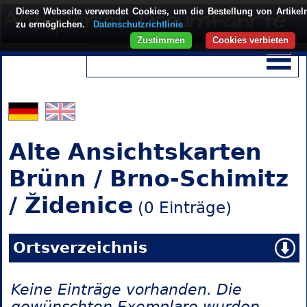
Diese Webseite verwendet Cookies, um die Bestellung von Artikel
zu ermöglichen.
Datenschutzrichtlinie
Zustimmen
Cookies verbieten
Alte Ansichtskarten
Brünn / Brno-Schimitz
/ Židenice
(0 Einträge)
Ortsverzeichnis
Keine Einträge vorhanden. Die
gewünschten Exemplare wurden