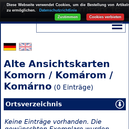
Diese Webseite verwendet Cookies, um die Bestellung von Artikel
zu ermöglichen.
Datenschutzrichtlinie
Zustimmen
Cookies verbieten
Alte Ansichtskarten
Komorn / Komárom /
Komárno
(0 Einträge)
Ortsverzeichnis
Keine Einträge vorhanden. Die
gewünschten Exemplare wurden