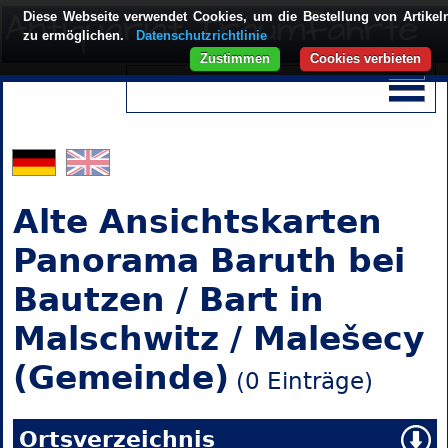
Diese Webseite verwendet Cookies, um die Bestellung von Artikel
zu ermöglichen.
Datenschutzrichtlinie
Zustimmen
Cookies verbieten
Alte Ansichtskarten
Panorama Baruth bei
Bautzen / Bart in
Malschwitz / Malešecy
(Gemeinde)
(0 Einträge)
Ortsverzeichnis