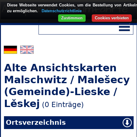
Diese Webseite verwendet Cookies, um die Bestellung von Artikel
zu ermöglichen.
Datenschutzrichtlinie
Zustimmen
Cookies verbieten
Alte Ansichtskarten
Malschwitz / Malešecy
(Gemeinde)-Lieske /
Lěskej
(0 Einträge)
Ortsverzeichnis