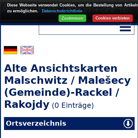
Diese Webseite verwendet Cookies, um die Bestellung von Artikel
zu ermöglichen.
Datenschutzrichtlinie
Zustimmen
Cookies verbieten
Alte Ansichtskarten
Malschwitz / Malešecy
(Gemeinde)-Rackel /
Rakojdy
(0 Einträge)
Ortsverzeichnis