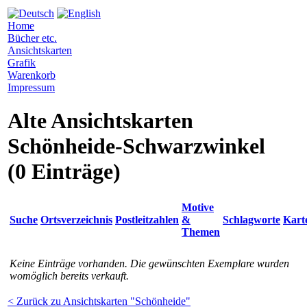
Home
Bücher etc.
Ansichtskarten
Grafik
Warenkorb
Impressum
Alte Ansichtskarten
Schönheide-Schwarzwinkel
(0 Einträge)
Motive
Suche
Ortsverzeichnis
Postleitzahlen
&
Schlagworte
Kart
Themen
Keine Einträge vorhanden. Die gewünschten Exemplare wurden
womöglich bereits verkauft.
< Zurück zu Ansichtskarten "Schönheide"