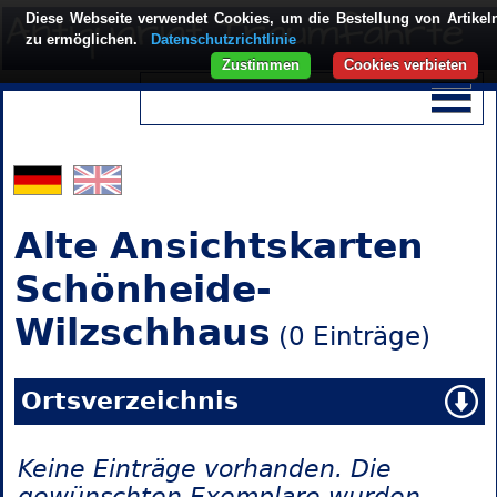
Diese Webseite verwendet Cookies, um die Bestellung von Artikel
zu ermöglichen.
Datenschutzrichtlinie
Zustimmen
Cookies verbieten
Alte Ansichtskarten
Schönheide-
Wilzschhaus
(0 Einträge)
Ortsverzeichnis
Keine Einträge vorhanden. Die
gewünschten Exemplare wurden