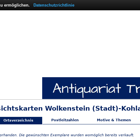
 zu ermöglichen.
Datenschutzrichtlinie
sichtskarten Wolkenstein (Stadt)-Kohl
Postleitzahlen
Motive & Themen
Ortsverzeichnis
vorhanden. Die gewünschten Exemplare wurden womöglich bereits verkauft.