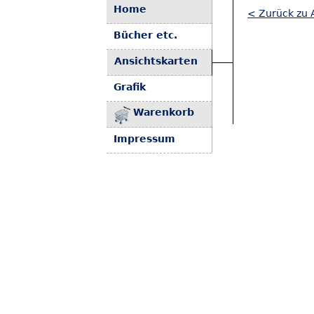
Home
< Zurück zu A
Bücher etc.
Ansichtskarten
Grafik
Warenkorb
Impressum