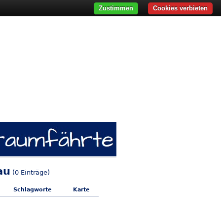
Zustimmen
Cookies verbieten
au
(0 Einträge)
Schlagworte
Karte