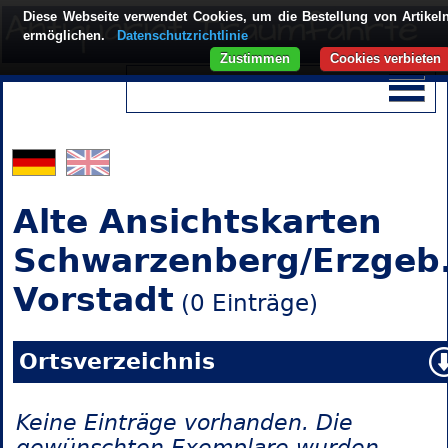
Diese Webseite verwendet Cookies, um die Bestellung von Artikel
ermöglichen.
Datenschutzrichtlinie
Zustimmen
Cookies verbieten
Alte Ansichtskarten
Schwarzenberg/Erzgeb.
Vorstadt
(0 Einträge)
Ortsverzeichnis
Keine Einträge vorhanden. Die
gewünschten Exemplare wurden