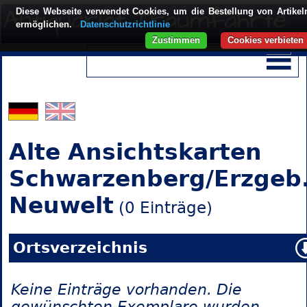
Diese Webseite verwendet Cookies, um die Bestellung von Artikel
ermöglichen.
Datenschutzrichtlinie
Zustimmen
Cookies verbieten
Alte Ansichtskarten
Schwarzenberg/Erzgeb.
Neuwelt
(0 Einträge)
Ortsverzeichnis
Keine Einträge vorhanden. Die
gewünschten Exemplare wurden