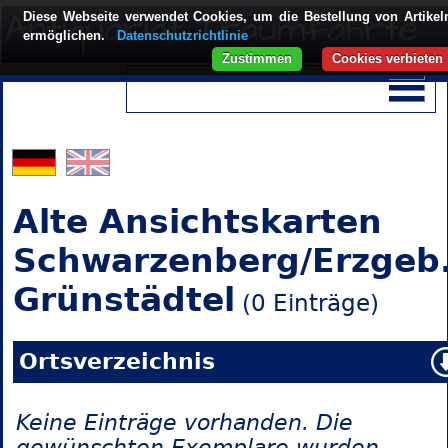
Diese Webseite verwendet Cookies, um die Bestellung von Artikel
ermöglichen.
Datenschutzrichtlinie
Zustimmen
Cookies verbieten
Alte Ansichtskarten
Schwarzenberg/Erzgeb.
Grünstädtel
(0 Einträge)
Ortsverzeichnis
Keine Einträge vorhanden. Die
gewünschten Exemplare wurden