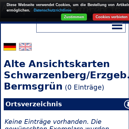
Diese Webseite verwendet Cookies, um die Bestellung von Artikel
ermöglichen.
Datenschutzrichtlinie
Zustimmen
Cookies verbieten
Alte Ansichtskarten
Schwarzenberg/Erzgeb.
Bermsgrün
(0 Einträge)
Ortsverzeichnis
Keine Einträge vorhanden. Die
gewünschten Exemplare wurden