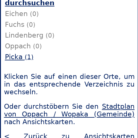
durchsuchen
Eichen
(0)
Fuchs
(0)
Lindenberg
(0)
Oppach
(0)
Picka
(1)
Klicken Sie auf einen dieser Orte, um
in das entsprechende Verzeichnis zu
wechseln.
Oder durchstöbern Sie den
Stadtplan
von Oppach / Wopaka (Gemeinde)
nach Ansichtskarten.
< Zurück zu Ansichtskarten