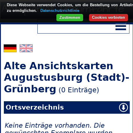
Diese Webseite verwendet Cookies, um die Bestellung von Artikel
zu ermöglichen.
Datenschutzrichtlinie
Zustimmen
Cookies verbieten
Alte Ansichtskarten
Augustusburg (Stadt)-
Grünberg
(0 Einträge)
Ortsverzeichnis
Keine Einträge vorhanden. Die
gewünschten Exemplare wurden