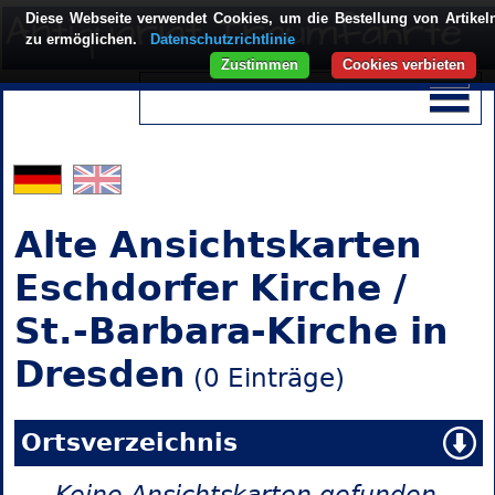
Diese Webseite verwendet Cookies, um die Bestellung von Artikel
zu ermöglichen.
Datenschutzrichtlinie
Zustimmen
Cookies verbieten
Alte Ansichtskarten
Eschdorfer Kirche /
St.-Barbara-Kirche in
Dresden
(0 Einträge)
Ortsverzeichnis
Keine Ansichtskarten gefunden.