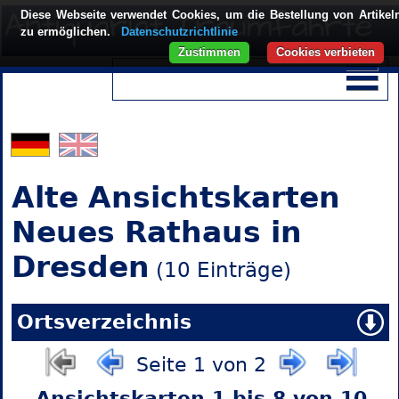
Diese Webseite verwendet Cookies, um die Bestellung von Artikel
zu ermöglichen.
Datenschutzrichtlinie
Zustimmen
Cookies verbieten
Alte Ansichtskarten
Neues Rathaus in
Dresden
(10 Einträge)
Ortsverzeichnis
Seite 1 von 2
Ansichtskarten 1 bis 8 von 10