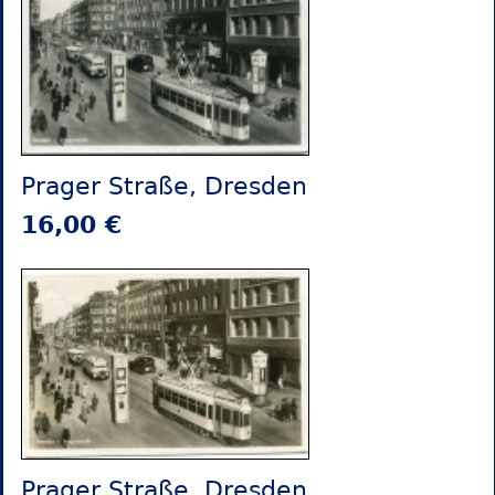
Prager Straße, Dresden
16,00 €
Prager Straße, Dresden