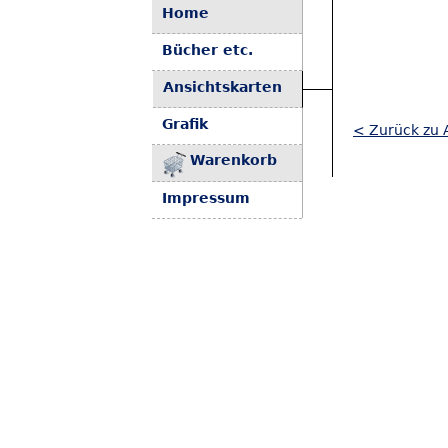
Home
Bücher etc.
Ansichtskarten
Grafik
< Zurück zu 
Warenkorb
Impressum