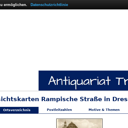
 zu ermöglichen.
Datenschutzrichtlinie
sichtskarten Rampische Straße in Dre
Postleitzahlen
Motive & Themen
Ortsverzeichnis