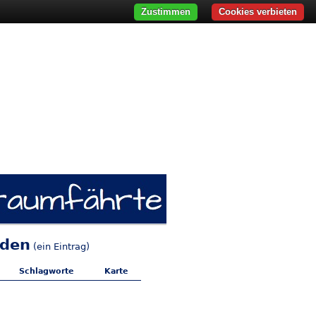
Zustimmen
Cookies verbieten
sden
(ein Eintrag)
Schlagworte
Karte