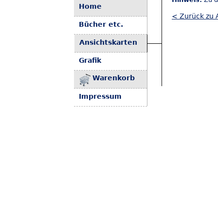
Home
< Zurück zu 
Bücher etc.
Ansichtskarten
Grafik
Warenkorb
Impressum