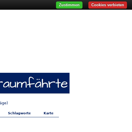
Zustimmen
Cookies verbieten
räge)
Schlagworte
Karte