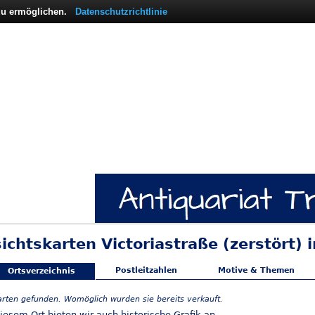
 zu ermöglichen.
Datenschutzrichtlinie
ichtskarten Victoriastraße (zerstört) 
Postleitzahlen
Motive & Themen
Ortsverzeichnis
arten gefunden. Womöglich wurden sie bereits verkauft.
iesem Ort bieten wir auch
historische Grafik
an.