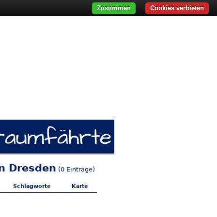
Zustimmen
Cookies verbieten
in Dresden
(0 Einträge)
Schlagworte
Karte