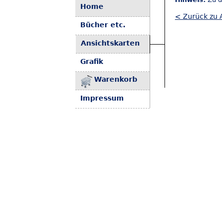
Home
< Zurück zu 
Bücher etc.
Ansichtskarten
Grafik
Warenkorb
Impressum