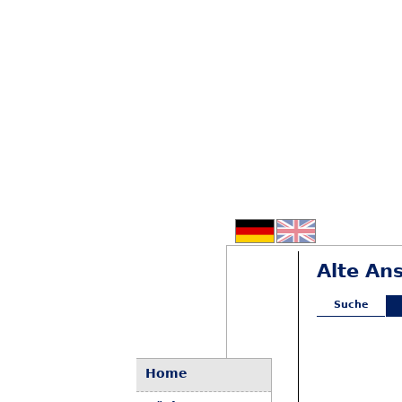
Alte An
Suche
Home