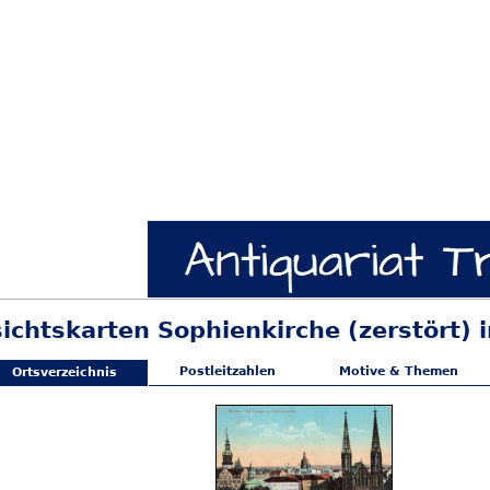
sichtskarten Sophienkirche (zerstört) 
Postleitzahlen
Motive & Themen
Ortsverzeichnis