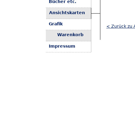
Bücher etc.
Ansichtskarten
Grafik
< Zurück zu 
Warenkorb
Impressum