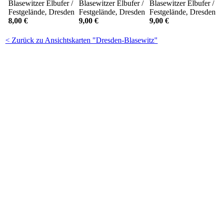
Blasewitzer Elbufer /
Blasewitzer Elbufer /
Blasewitzer Elbufer /
Festgelände, Dresden
Festgelände, Dresden
Festgelände, Dresden
8,00 €
9,00 €
9,00 €
< Zurück zu Ansichtskarten "Dresden-Blasewitz"