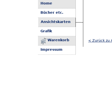
Home
Bücher etc.
Ansichtskarten
Grafik
Warenkorb
< Zurück zu A
Impressum