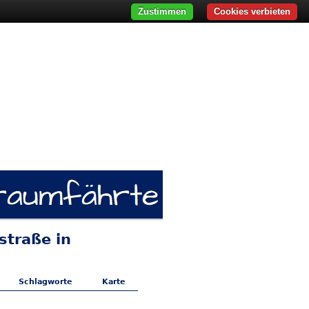
Zustimmen
Cookies verbieten
straße in
Schlagworte
Karte