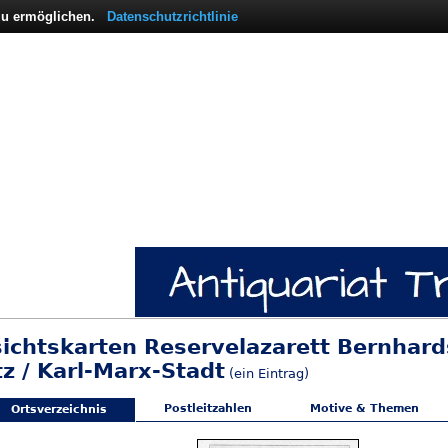
 zu ermöglichen.
Datenschutzrichtlinie
sichtskarten Reservelazarett Bernhard
z / Karl-Marx-Stadt
(ein Eintrag)
Postleitzahlen
Motive & Themen
Ortsverzeichnis