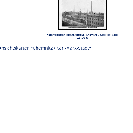
Reservelazarett Bernhardstraße, Chemnitz / Karl-Marx-Stadt
13,00 €
nsichtskarten "Chemnitz / Karl-Marx-Stadt"