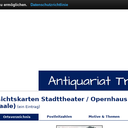
 zu ermöglichen.
Datenschutzrichtlinie
sichtskarten Stadttheater / Opernhau
aale)
(ein Eintrag)
Postleitzahlen
Motive & Themen
Ortsverzeichnis