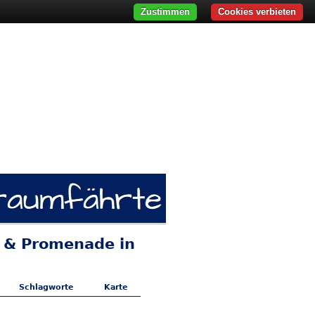
Zustimmen
Cookies verbieten
s & Promenade in
Schlagworte
Karte