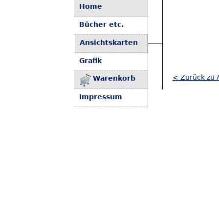
Home
Bücher etc.
Ansichtskarten
Grafik
< Zurück zu A
Warenkorb
Impressum