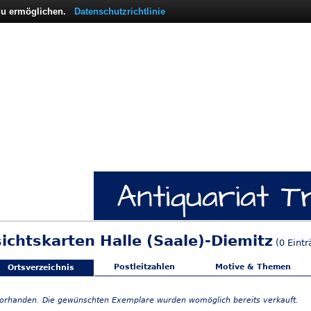
 zu ermöglichen.
Datenschutzrichtlinie
sichtskarten Halle (Saale)-Diemitz
(0 Eintr
Postleitzahlen
Motive & Themen
Ortsverzeichnis
vorhanden. Die gewünschten Exemplare wurden womöglich bereits verkauft.