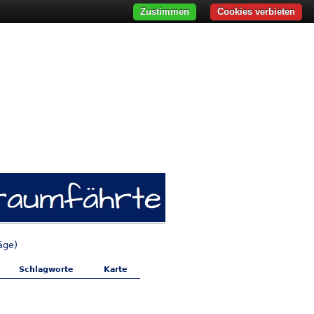
Zustimmen
Cookies verbieten
äge)
Schlagworte
Karte