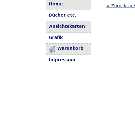
Home
< Zurück zu A
Bücher etc.
Ansichtskarten
Grafik
Warenkorb
Impressum