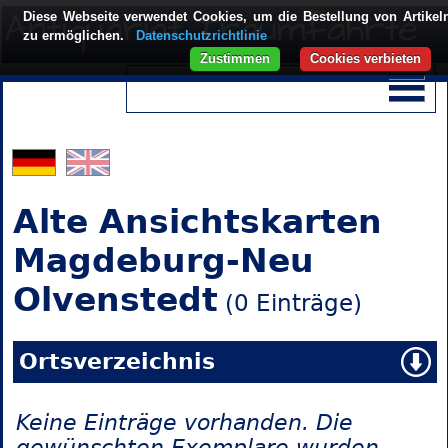
Diese Webseite verwendet Cookies, um die Bestellung von Artikel
zu ermöglichen.
Datenschutzrichtlinie
Zustimmen
Cookies verbieten
Alte Ansichtskarten
Magdeburg-Neu
Olvenstedt
(0 Einträge)
Ortsverzeichnis
Keine Einträge vorhanden. Die
gewünschten Exemplare wurden