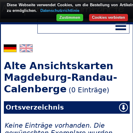
Diese Webseite verwendet Cookies, um die Bestellung von Artikel
zu ermöglichen.
Datenschutzrichtlinie
Zustimmen
Cookies verbieten
Alte Ansichtskarten
Magdeburg-Randau-
Calenberge
(0 Einträge)
Ortsverzeichnis
Keine Einträge vorhanden. Die
gewünschten Exemplare wurden