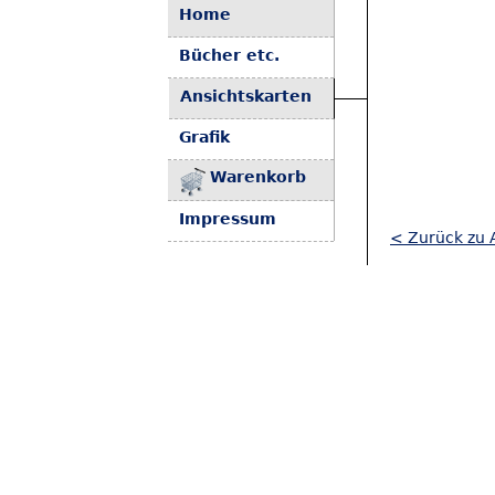
Home
Bücher etc.
Ansichtskarten
Grafik
Warenkorb
Impressum
< Zurück zu A