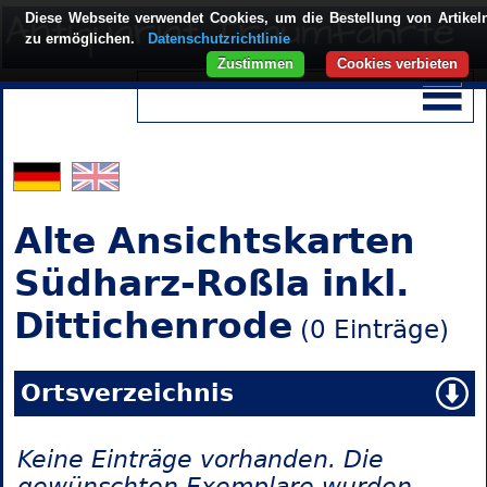
Diese Webseite verwendet Cookies, um die Bestellung von Artikel
zu ermöglichen.
Datenschutzrichtlinie
Zustimmen
Cookies verbieten
Alte Ansichtskarten
Südharz-Roßla inkl.
Dittichenrode
(0 Einträge)
Ortsverzeichnis
Keine Einträge vorhanden. Die
gewünschten Exemplare wurden