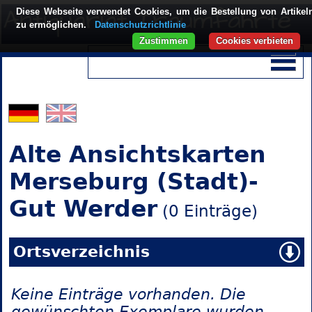
Diese Webseite verwendet Cookies, um die Bestellung von Artikel
zu ermöglichen.
Datenschutzrichtlinie
Zustimmen
Cookies verbieten
Alte Ansichtskarten
Merseburg (Stadt)-
Gut Werder
(0 Einträge)
Ortsverzeichnis
Keine Einträge vorhanden. Die
gewünschten Exemplare wurden